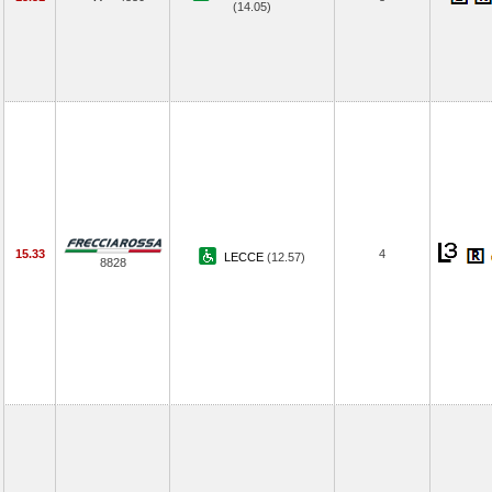
(14.05)
15.33
4
LECCE
(12.57)
8828