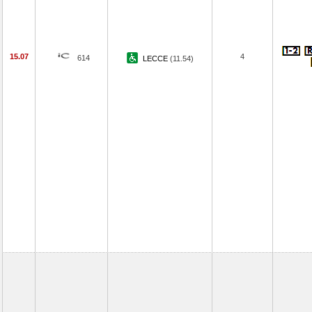
15.07
4
614
LECCE
(11.54)