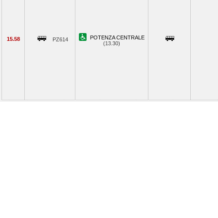
POTENZA CENTRALE
15.58
PZ614
(13.30)