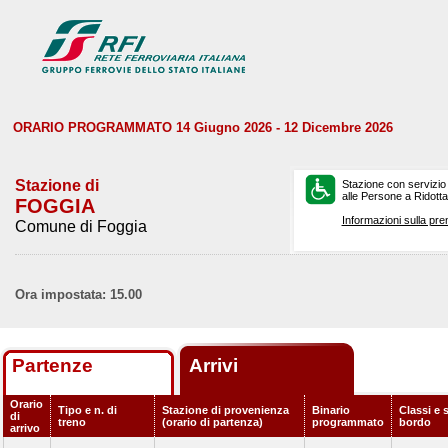
ORARIO PROGRAMMATO 14 Giugno 2026 - 12 Dicembre 2026
Stazione di
Stazione con servizio
alle Persone a Ridotta 
FOGGIA
Informazioni sulla pre
Comune di Foggia
Ora impostata: 15.00
Partenze
Arrivi
Orario
Tipo e n. di
Stazione di provenienza
Binario
Classi e s
di
treno
(orario di partenza)
programmato
bordo
arrivo