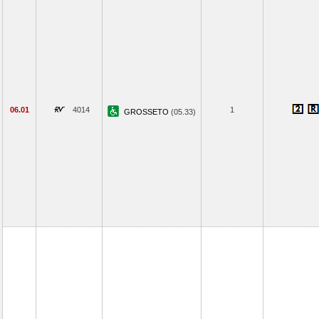
06.01
4014
1
GROSSETO
(05.33)