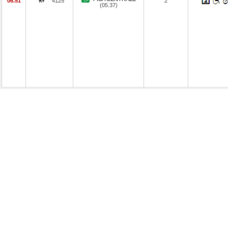
06.51
4125
2
(05.37)