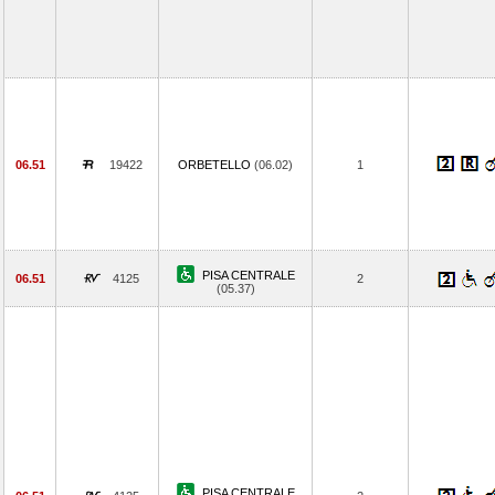
06.51
19422
ORBETELLO
(06.02)
1
PISA CENTRALE
06.51
4125
2
(05.37)
PISA CENTRALE