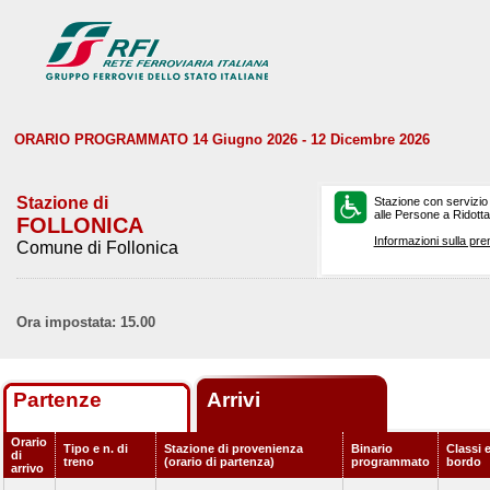
ORARIO PROGRAMMATO 14 Giugno 2026 - 12 Dicembre 2026
Stazione di
Stazione con servizio
alle Persone a Ridotta 
FOLLONICA
Informazioni sulla pre
Comune di Follonica
Ora impostata: 15.00
Partenze
Arrivi
Orario
Tipo e n. di
Stazione di provenienza
Binario
Classi e
di
treno
(orario di partenza)
programmato
bordo
arrivo