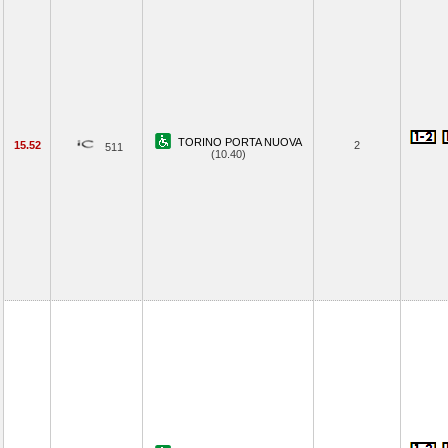
TORINO PORTA NUOVA
15.52
2
511
(10.40)