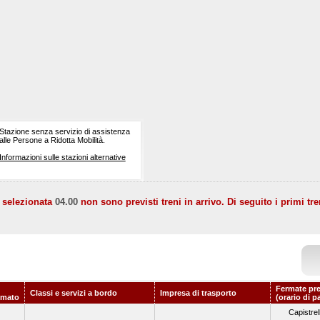
Stazione senza servizio di assistenza
alle Persone a Ridotta Mobilità.
Informazioni sulle stazioni alternative
a selezionata
04.00
non sono previsti treni in arrivo. Di seguito i primi tre
Fermate pr
Classi e servizi a bordo
Impresa di trasporto
mmato
(orario di p
Capistrel