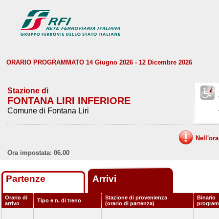
ORARIO PROGRAMMATO 14 Giugno 2026 - 12 Dicembre 2026
Stazione di
FONTANA LIRI INFERIORE
Comune di Fontana Liri
Nell'or
Ora impostata: 06.00
Partenze
Arrivi
Orario di
Stazione di provenienza
Binario
Tipo e n. di treno
arrivo
(orario di partenza)
progra