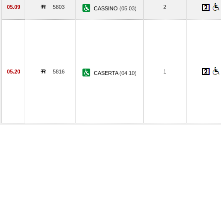
05.09
5803
2
CASSINO
(05.03)
05.20
5816
1
CASERTA
(04.10)