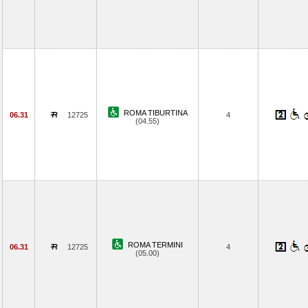
ROMA TIBURTINA
06.31
12725
4
(04.55)
ROMA TERMINI
06.31
12725
4
(05.00)