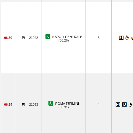
NAPOLI CENTRALE
06.50
21042
5
(05.26)
ROMA TERMINI
06.54
21053
4
(05.31)