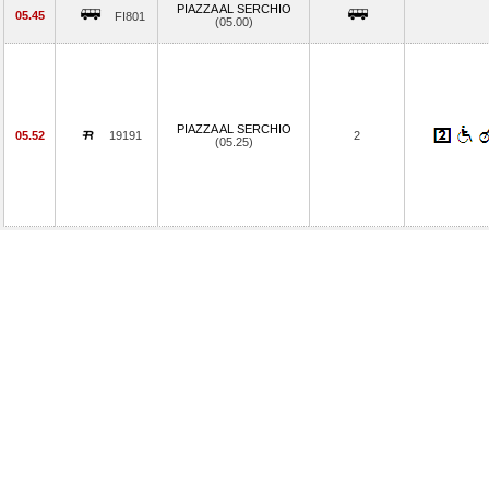
PIAZZA AL SERCHIO
05.45
FI801
(05.00)
PIAZZA AL SERCHIO
05.52
19191
2
(05.25)