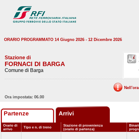
ORARIO PROGRAMMATO 14 Giugno 2026 - 12 Dicembre 2026
Stazione di
FORNACI DI BARGA
Comune di Barga
Nell'or
Ora impostata: 06.00
Partenze
Arrivi
Orario di
Stazione di provenienza
Binar
Tipo e n. di treno
arrivo
(orario di partenza)
prog