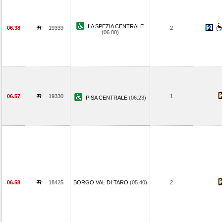
LA SPEZIA CENTRALE
06.38
19339
2
(06.00)
06.57
19330
1
PISA CENTRALE
(06.23)
06.58
18425
BORGO VAL DI TARO
(05.40)
2