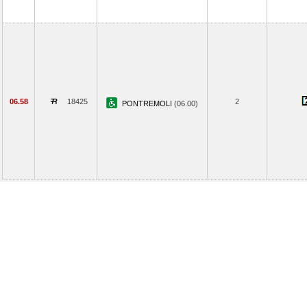
06.58
18425
2
PONTREMOLI
(06.00)