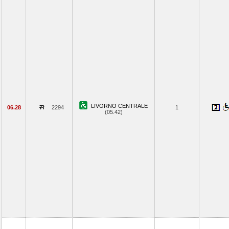
LIVORNO CENTRALE
06.28
2294
1
(05.42)