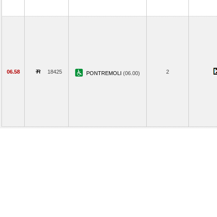
06.58
18425
2
PONTREMOLI
(06.00)