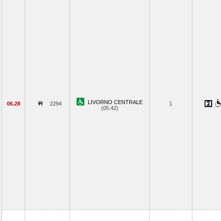
LIVORNO CENTRALE
06.28
2294
1
(05.42)