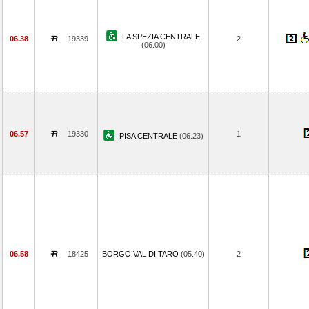
LA SPEZIA CENTRALE
06.38
19339
2
(06.00)
06.57
19330
1
PISA CENTRALE
(06.23)
06.58
18425
BORGO VAL DI TARO
(05.40)
2