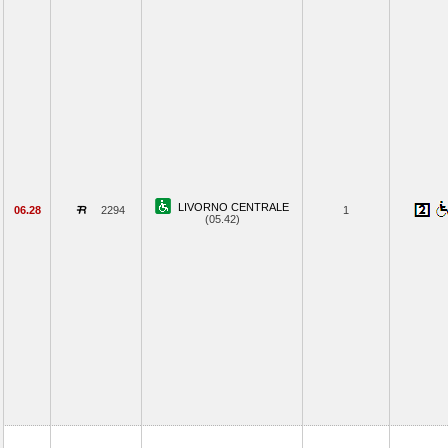
LIVORNO CENTRALE
06.28
2294
1
(05.42)