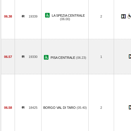
LA SPEZIA CENTRALE
06.38
19339
2
(06.00)
06.57
19330
1
PISA CENTRALE
(06.23)
06.58
18425
BORGO VAL DI TARO
(05.40)
2