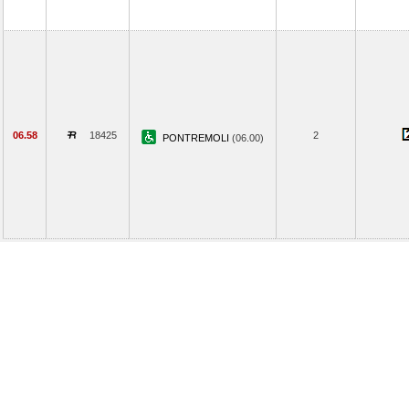
06.58
18425
2
PONTREMOLI
(06.00)