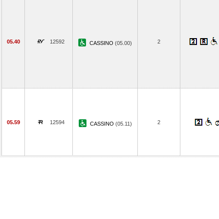
05.40
12592
2
CASSINO
(05.00)
05.59
12594
2
CASSINO
(05.11)