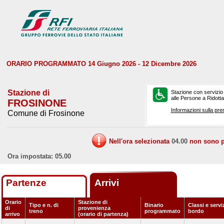
ORARIO PROGRAMMATO 14 Giugno 2026 - 12 Dicembre 2026
Stazione di
Stazione con servizio
alle Persone a Ridotta 
FROSINONE
Informazioni sulla pre
Comune di Frosinone
Nell'ora selezionata
04.00
non sono pr
Ora impostata: 05.00
Partenze
Arrivi
Orario
Stazione di
Tipo e n. di
Binario
Classi e servi
di
provenienza
treno
programmato
bordo
arrivo
(orario di partenza)