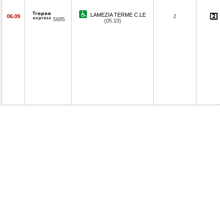
LAMEZIA TERME C.LE
06.09
2
5685
(05.10)