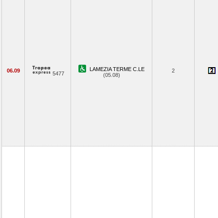
LAMEZIA TERME C.LE
06.09
2
5477
(05.08)