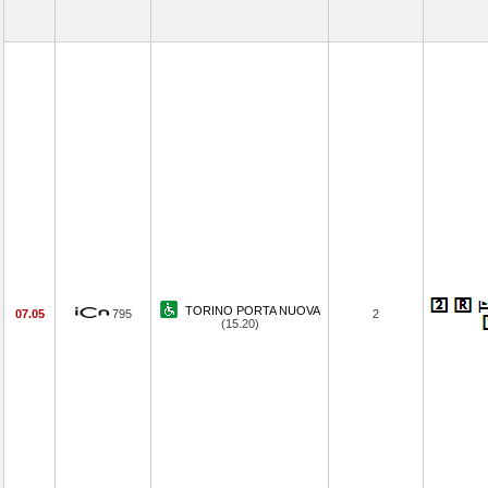
TORINO PORTA NUOVA
07.05
795
2
(15.20)