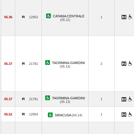
CATANIA CENTRALE
05.36
12952
1
(05.11)
TAORMINA-GIARDINI
05.37
21781
2
(05.13)
TAORMINA-GIARDINI
05.37
21781
1
(05.13)
05.52
12954
1
SIRACUSA
(04.14)