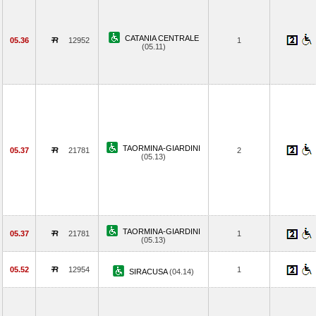
CATANIA CENTRALE
05.36
12952
1
(05.11)
TAORMINA-GIARDINI
05.37
21781
2
(05.13)
TAORMINA-GIARDINI
05.37
21781
1
(05.13)
05.52
12954
1
SIRACUSA
(04.14)