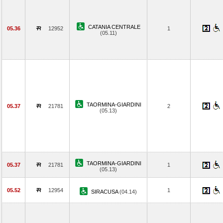
CATANIA CENTRALE
05.36
12952
1
(05.11)
TAORMINA-GIARDINI
05.37
21781
2
(05.13)
TAORMINA-GIARDINI
05.37
21781
1
(05.13)
05.52
12954
1
SIRACUSA
(04.14)