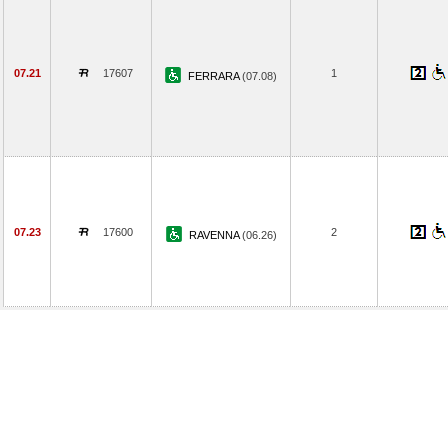
07.21
17607
1
FERRARA
(07.08)
07.23
17600
2
RAVENNA
(06.26)