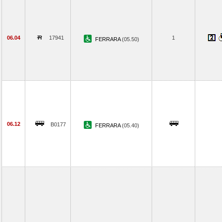
06.04
17941
1
FERRARA
(05.50)
06.12
B0177
FERRARA
(05.40)