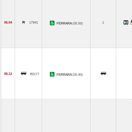
06.04
17941
1
FERRARA
(05.50)
06.12
B0177
FERRARA
(05.40)