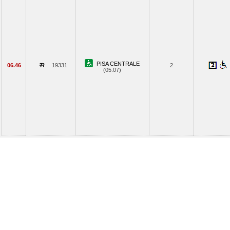
PISA CENTRALE
06.46
19331
2
(05.07)