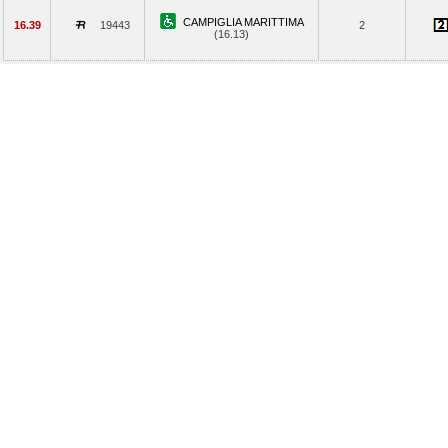
CAMPIGLIA MARITTIMA
16.39
19443
2
(16.13)