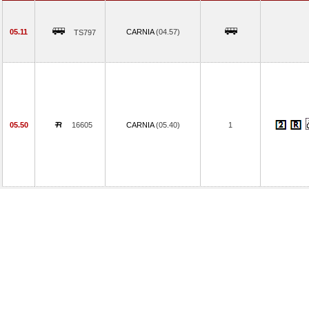
05.11
CARNIA
(04.57)
TS797
05.50
16605
CARNIA
(05.40)
1