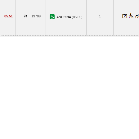
05.51
19789
1
ANCONA
(05.05)