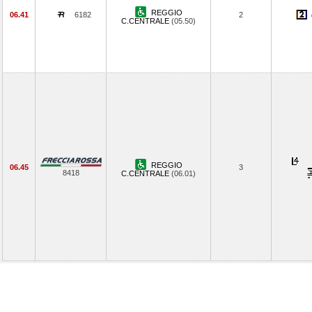
REGGIO
06.41
6182
2
C.CENTRALE
(05.50)
REGGIO
06.45
3
8418
C.CENTRALE
(06.01)