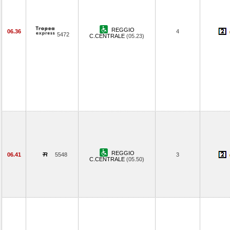
REGGIO
06.36
4
5472
C.CENTRALE
(05.23)
REGGIO
06.41
5548
3
C.CENTRALE
(05.50)