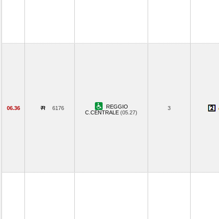
REGGIO
06.36
6176
3
C.CENTRALE
(05.27)