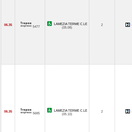
LAMEZIA TERME C.LE
06.35
2
5477
(05.08)
LAMEZIA TERME C.LE
06.35
2
5685
(05.10)