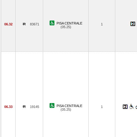
PISA CENTRALE
06.32
83671
1
(05.25)
PISA CENTRALE
06.33
19145
1
(05.25)