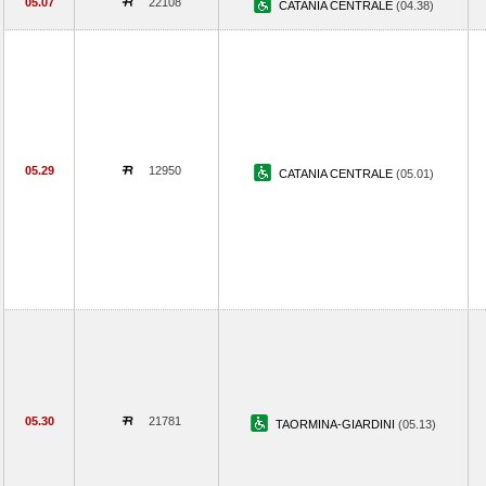
05.07
22108
CATANIA CENTRALE
(04.38)
05.29
12950
CATANIA CENTRALE
(05.01)
05.30
21781
TAORMINA-GIARDINI
(05.13)