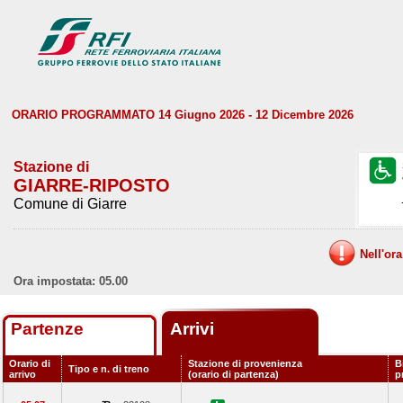
ORARIO PROGRAMMATO 14 Giugno 2026 - 12 Dicembre 2026
Stazione di
GIARRE-RIPOSTO
Comune di Giarre
Nell'or
Ora impostata: 05.00
Partenze
Arrivi
Orario di
Stazione di provenienza
B
Tipo e n. di treno
arrivo
(orario di partenza)
p