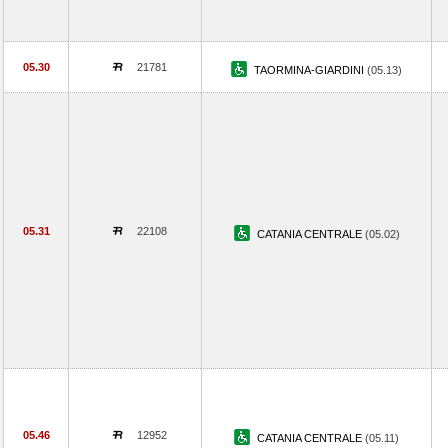
05.30
21781
TAORMINA-GIARDINI
(05.13)
05.31
22108
CATANIA CENTRALE
(05.02)
05.46
12952
CATANIA CENTRALE
(05.11)