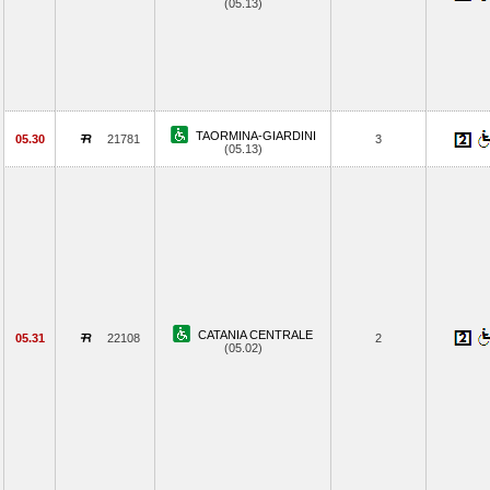
(05.13)
TAORMINA-GIARDINI
05.30
21781
3
(05.13)
CATANIA CENTRALE
05.31
22108
2
(05.02)