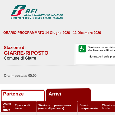
ORARIO PROGRAMMATO 14 Giugno 2026 - 12 Dicembre 2026
Stazione di
Stazione con servizio
alle Persone a Ridotta 
GIARRE-RIPOSTO
Informazioni sulla pre
Comune di Giarre
Ora impostata: 05.00
Partenze
Arrivi
Orario
Tipo e n. di
Stazione di provenienza
Binario
Classi e s
di
treno
(orario di partenza)
programmato
bordo
arrivo