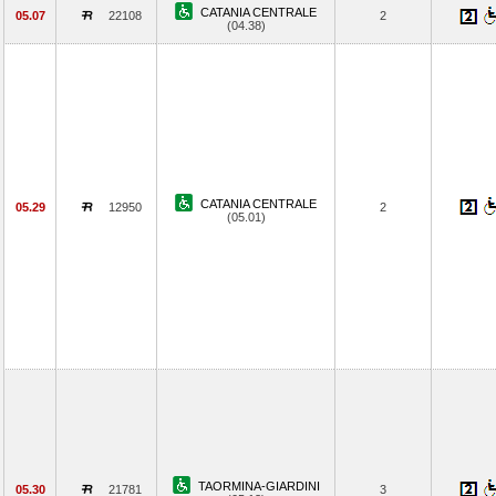
CATANIA CENTRALE
05.07
22108
2
(04.38)
CATANIA CENTRALE
05.29
12950
2
(05.01)
TAORMINA-GIARDINI
05.30
21781
3