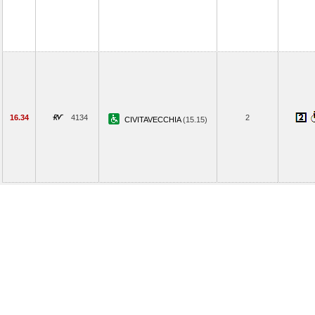
16.34
4134
2
CIVITAVECCHIA
(15.15)