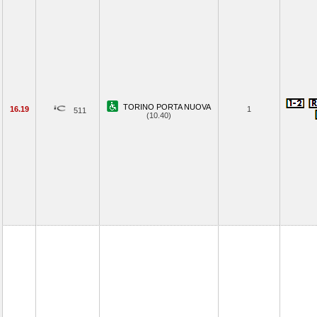
TORINO PORTA NUOVA
16.19
1
511
(10.40)