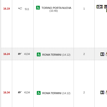
TORINO PORTA NUOVA
16.19
1
511
(10.40)
16.24
4134
2
ROMA TERMINI
(14.12)
16.34
4134
2
ROMA TERMINI
(14.12)