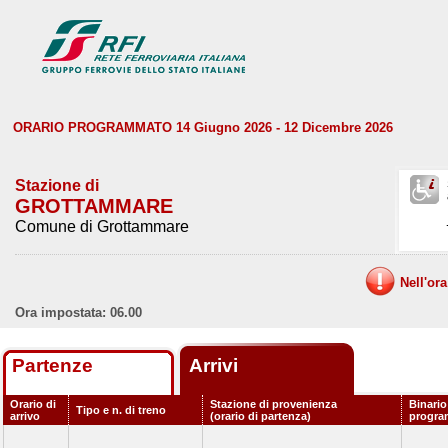
ORARIO PROGRAMMATO 14 Giugno 2026 - 12 Dicembre 2026
Stazione di
GROTTAMMARE
Comune di Grottammare
Nell'or
Ora impostata: 06.00
Partenze
Arrivi
Orario di
Stazione di provenienza
Binario
Tipo e n. di treno
arrivo
(orario di partenza)
progr