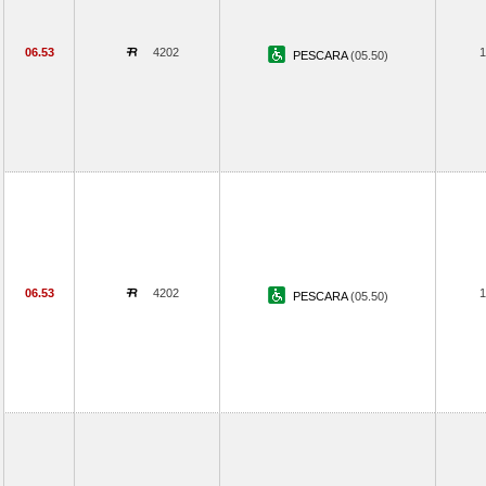
06.53
4202
1
PESCARA
(05.50)
06.53
4202
1
PESCARA
(05.50)