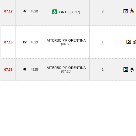
07.12
4520
2
ORTE
(06.37)
VITERBO P.FIORENTINA
07.15
4523
1
(06.50)
VITERBO P.FIORENTINA
07.38
4525
1
(07.10)