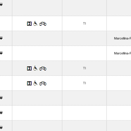
TI
Marcellina-
Marcellina-
TI
TI