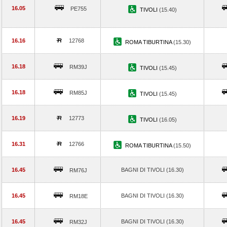
16.05
PE755
TIVOLI
(15.40)
16.16
12768
ROMA TIBURTINA
(15.30)
16.18
RM39J
TIVOLI
(15.45)
16.18
RM85J
TIVOLI
(15.45)
16.19
12773
TIVOLI
(16.05)
16.31
12766
ROMA TIBURTINA
(15.50)
16.45
BAGNI DI TIVOLI (16.30)
RM76J
16.45
BAGNI DI TIVOLI (16.30)
RM18E
16.45
BAGNI DI TIVOLI (16.30)
RM32J