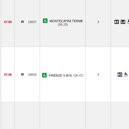
MONTECATINI TERME
07.05
18657
3
(06.20)
07.06
18656
4
FIRENZE S.M.N.
(06.47)