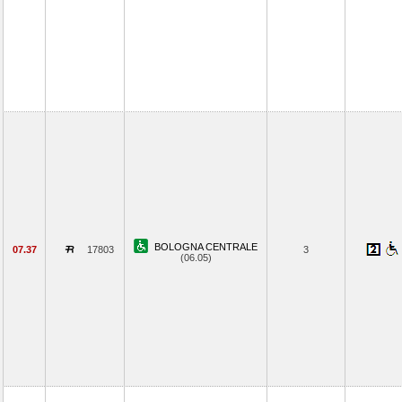
BOLOGNA CENTRALE
07.37
17803
3
(06.05)