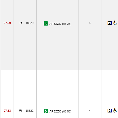
07.09
18820
4
AREZZO
(05.28)
07.33
18822
4
AREZZO
(05.55)