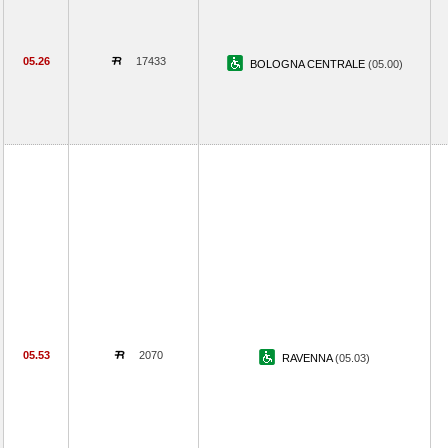
05.26
17433
BOLOGNA CENTRALE
(05.00)
05.53
2070
RAVENNA
(05.03)