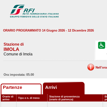
ORARIO PROGRAMMATO 14 Giugno 2026 - 12 Dicembre 2026
Stazione di
IMOLA
Comune di Imola
Nell'or
Ora impostata: 05.00
Partenze
Arrivi
Orario di
Stazione di provenienza
B
Tipo e n. di treno
arrivo
(orario di partenza)
p