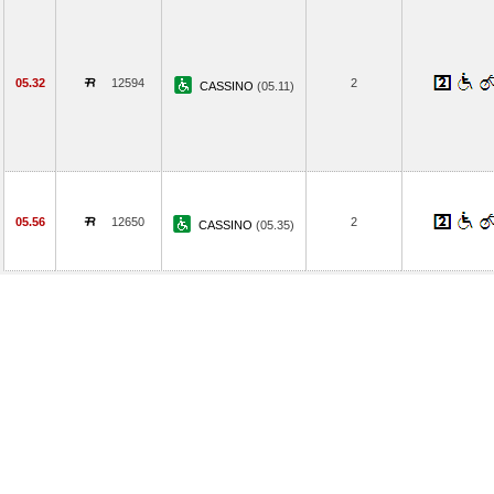
05.32
12594
2
CASSINO
(05.11)
05.56
12650
2
CASSINO
(05.35)