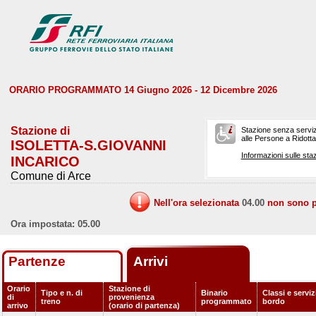
ORARIO PROGRAMMATO 14 Giugno 2026 - 12 Dicembre 2026
Stazione di
Stazione senza serviz
alle Persone a Ridotta 
ISOLETTA-S.GIOVANNI
Informazioni sulle staz
INCARICO
Comune di Arce
Nell'ora selezionata
04.00
non sono pr
Ora impostata: 05.00
Partenze
Arrivi
Orario
Stazione di
Tipo e n. di
Binario
Classi e serviz
di
provenienza
treno
programmato
bordo
arrivo
(orario di partenza)