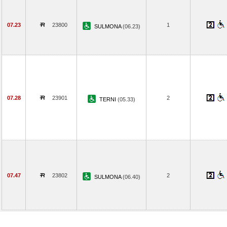
07.23
23800
1
SULMONA
(06.23)
07.28
23901
2
TERNI
(05.33)
07.47
23802
2
SULMONA
(06.40)