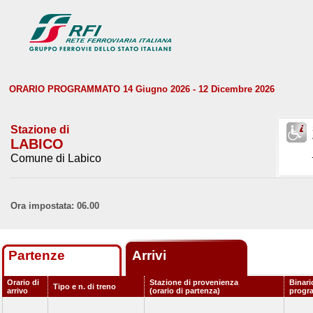
ORARIO PROGRAMMATO 14 Giugno 2026 - 12 Dicembre 2026
Stazione di
LABICO
Comune di Labico
Ora impostata: 06.00
Partenze
Arrivi
Orario di
Stazione di provenienza
Binari
Tipo e n. di treno
arrivo
(orario di partenza)
progr