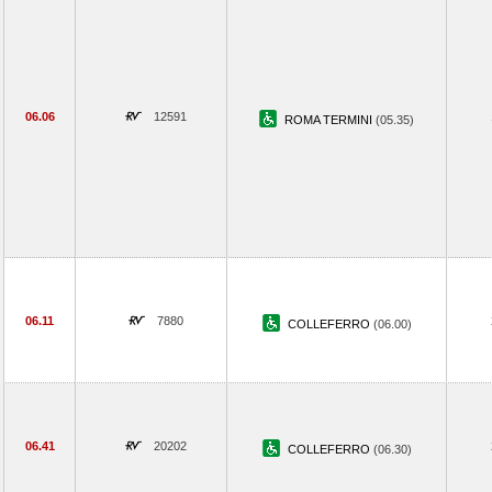
06.06
12591
ROMA TERMINI
(05.35)
06.11
7880
COLLEFERRO
(06.00)
06.41
20202
COLLEFERRO
(06.30)