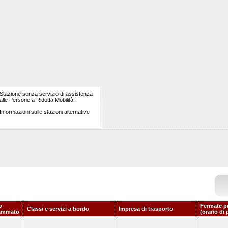
Stazione senza servizio di assistenza
alle Persone a Ridotta Mobilità.
Informazioni sulle stazioni alternative
o
Fermate p
Classi e servizi a bordo
Impresa di trasporto
ammato
(orario di