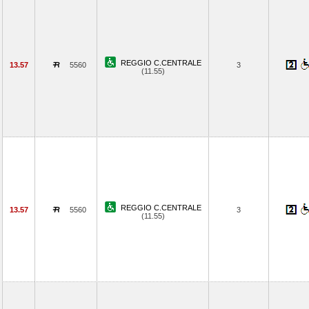
REGGIO C.CENTRALE
13.57
5560
3
(11.55)
REGGIO C.CENTRALE
13.57
5560
3
(11.55)