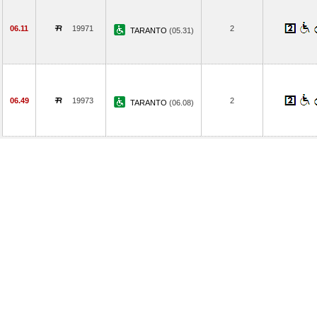
06.11
19971
2
TARANTO
(05.31)
06.49
19973
2
TARANTO
(06.08)