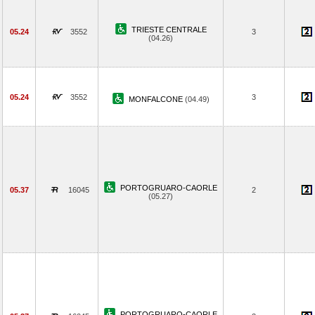
TRIESTE CENTRALE
05.24
3552
3
(04.26)
05.24
3552
3
MONFALCONE
(04.49)
PORTOGRUARO-CAORLE
05.37
16045
2
(05.27)
PORTOGRUARO-CAORLE