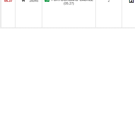
05.37
16045
2
(05.27)