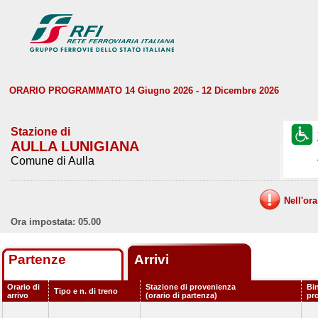
ORARIO PROGRAMMATO 14 Giugno 2026 - 12 Dicembre 2026
Stazione di
AULLA LUNIGIANA
Comune di Aulla
Nell'or
Ora impostata: 05.00
Partenze
Arrivi
Orario di
Stazione di provenienza
Bi
Tipo e n. di treno
arrivo
(orario di partenza)
pr