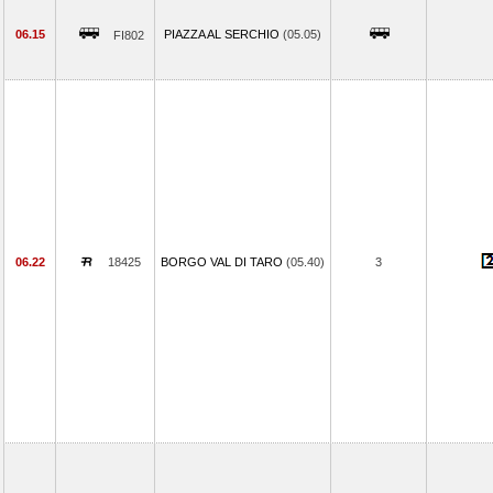
06.15
PIAZZA AL SERCHIO
(05.05)
FI802
06.22
18425
BORGO VAL DI TARO
(05.40)
3