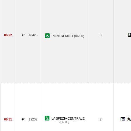
06.22
18425
3
PONTREMOLI
(06.00)
LA SPEZIA CENTRALE
06.31
19232
2
(06.06)