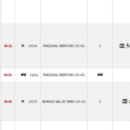
06.32
19194
PIAZZA AL SERCHIO
(05.46)
5
06.51
PIAZZA AL SERCHIO
(05.46)
FI804
06.56
19273
BORGO VAL DI TARO
(06.16)
3