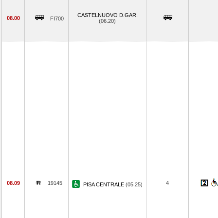
CASTELNUOVO D.GAR.
08.00
FI700
(06.20)
08.09
19145
4
PISA CENTRALE
(05.25)