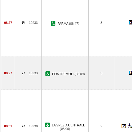
08.27
19233
3
PARMA
(06.47)
08.27
19233
3
PONTREMOLI
(08.09)
LA SPEZIA CENTRALE
08.31
19238
2
(08.06)