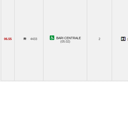
BARI CENTRALE
06.55
4433
2
(05.02)