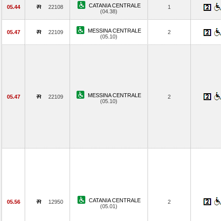
CATANIA CENTRALE
05.44
22108
1
(04.38)
MESSINA CENTRALE
05.47
22109
2
(05.10)
MESSINA CENTRALE
05.47
22109
2
(05.10)
CATANIA CENTRALE
05.56
12950
2
(05.01)