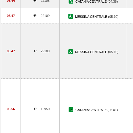
05.44
22108
CATANIA CENTRALE
(04.38)
05.47
22109
MESSINA CENTRALE
(05.10)
05.47
22109
MESSINA CENTRALE
(05.10)
05.56
12950
CATANIA CENTRALE
(05.01)