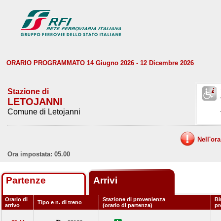
ORARIO PROGRAMMATO 14 Giugno 2026 - 12 Dicembre 2026
Stazione di
LETOJANNI
Comune di Letojanni
Nell'or
Ora impostata: 05.00
Partenze
Arrivi
Orario di
Stazione di provenienza
Bi
Tipo e n. di treno
arrivo
(orario di partenza)
p