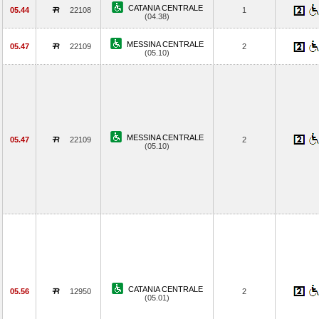
CATANIA CENTRALE
05.44
22108
1
(04.38)
MESSINA CENTRALE
05.47
22109
2
(05.10)
MESSINA CENTRALE
05.47
22109
2
(05.10)
CATANIA CENTRALE
05.56
12950
2
(05.01)