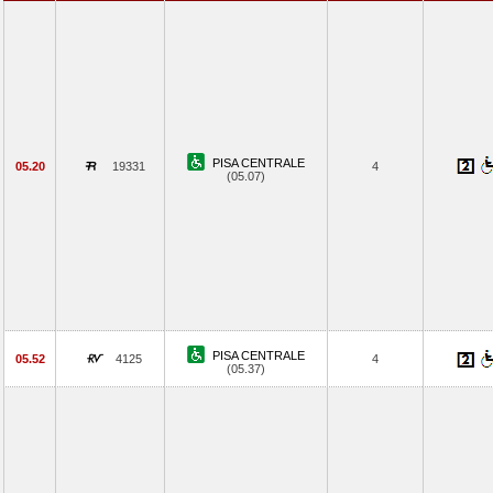
PISA CENTRALE
05.20
19331
4
(05.07)
PISA CENTRALE
05.52
4125
4
(05.37)