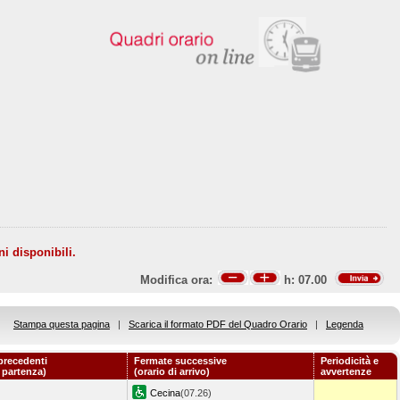
ni disponibili.
Modifica ora:
h:
07.00
Stampa questa pagina
|
Scarica il formato PDF del Quadro Orario
|
Legenda
precedenti
Fermate successive
Periodicità e
i partenza)
(orario di arrivo)
avvertenze
Cecina
(07.26)