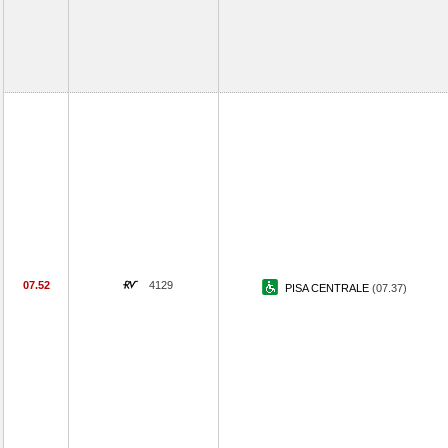
07.52
4129
PISA CENTRALE
(07.37)