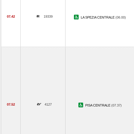
07.42
19339
LA SPEZIA CENTRALE
(06.00)
07.52
4127
PISA CENTRALE
(07.37)