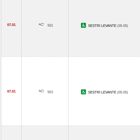
07.01
501
SESTRI LEVANTE
(05.05)
07.01
501
SESTRI LEVANTE
(05.05)