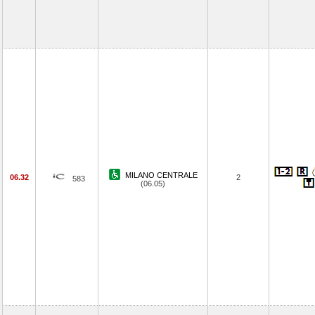
MILANO CENTRALE
06.32
2
583
(06.05)