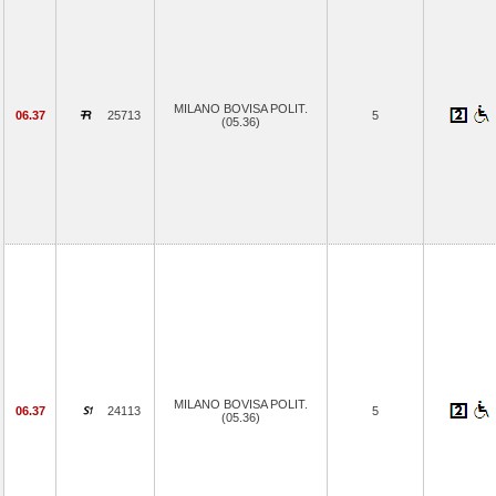
MILANO BOVISA POLIT.
06.37
25713
5
(05.36)
MILANO BOVISA POLIT.
06.37
24113
5
(05.36)