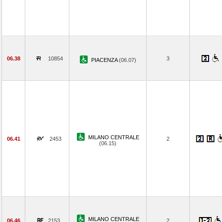
06.38
10854
3
PIACENZA
(06.07)
MILANO CENTRALE
06.41
2453
2
(06.15)
MILANO CENTRALE
06.46
2153
2