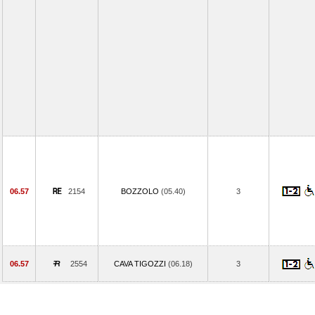
06.57
2154
BOZZOLO
(05.40)
3
06.57
2554
CAVA TIGOZZI
(06.18)
3