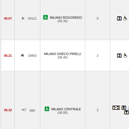
MILANO ROGOREDO
06.07
24111
5
(05.35)
MILANO GRECO PIRELLI
06.21
10853
2
(05.40)
MILANO CENTRALE
06.32
2
583
(06.05)